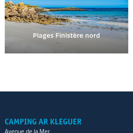
Plages Finistère nord
CAMPING AR KLEGUER
Avenue de la Mer,