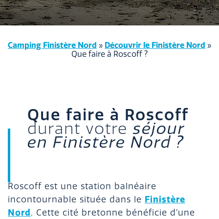
Camping Finistère Nord
»
Découvrir le Finistère Nord
»
Que faire à Roscoff ?
Que faire à Roscoff
durant votre
séjour
en Finistère Nord ?
Roscoff est une station balnéaire
Finistère
incontournable située dans le
Nord
. Cette cité bretonne bénéficie d’une