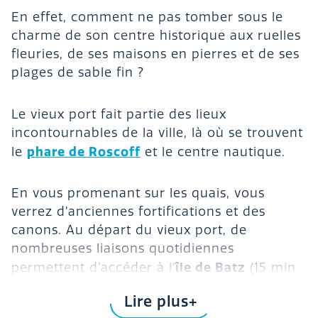
En effet, comment ne pas tomber sous le
charme de son centre historique aux ruelles
fleuries, de ses maisons en pierres et de ses
plages de sable fin ?
Le vieux port fait partie des lieux
incontournables de la ville, là où se trouvent
phare de Roscoff
le
et le centre nautique.
En vous promenant sur les quais, vous
verrez d’anciennes fortifications et des
canons. Au départ du vieux port, de
nombreuses liaisons quotidiennes
île de Batz
permettent d’accéder à l’
(15 min
de traversée environ).
Lire plus
Dans les années 1970 fut construit, non loin