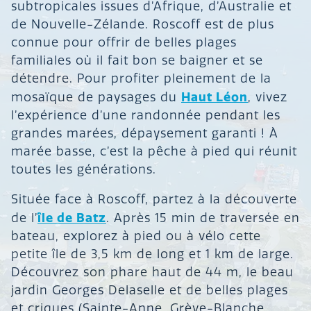
subtropicales issues d’Afrique, d’Australie et
de Nouvelle-Zélande. Roscoff est de plus
connue pour offrir de belles plages
familiales où il fait bon se baigner et se
détendre. Pour profiter pleinement de la
Haut Léon
mosaïque de paysages du
, vivez
l’expérience d’une randonnée pendant les
grandes marées, dépaysement garanti ! À
marée basse, c’est la pêche à pied qui réunit
toutes les générations.
Située face à Roscoff, partez à la découverte
île de Batz
de l’
. Après 15 min de traversée en
bateau, explorez à pied ou à vélo cette
petite île de 3,5 km de long et 1 km de large.
Découvrez son phare haut de 44 m, le beau
jardin Georges Delaselle et de belles plages
et criques (Sainte-Anne, Grève-Blanche,