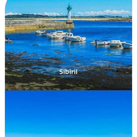
Sibiril