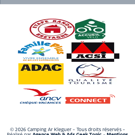
© 2026 Camping Ar Kleguer - Tous droits réservés -
Réalisé par
Agence Web & Ads Geek Tonic
-
Mentions