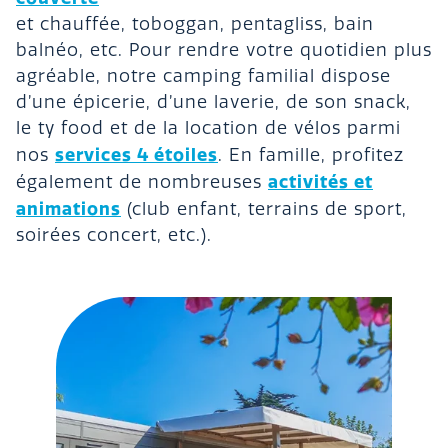
et chauffée, toboggan, pentagliss, bain
balnéo, etc. Pour rendre votre quotidien plus
agréable, notre camping familial dispose
d’une épicerie, d’une laverie, de son snack,
le ty food et de la location de vélos parmi
services 4 étoiles
nos
. En famille, profitez
activités et
également de nombreuses
animations
(club enfant, terrains de sport,
soirées concert, etc.).