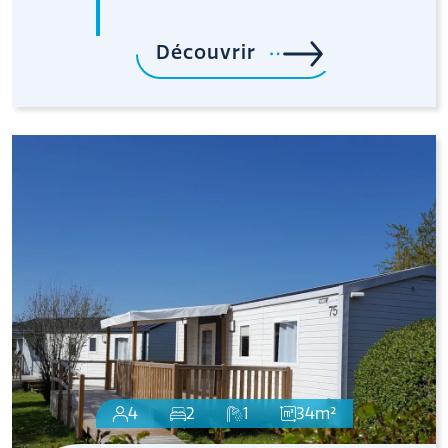
Découvrir
4
2
1
34m²