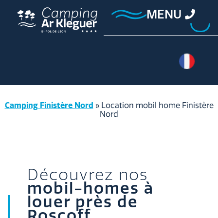
MENU
Camping Finistère Nord
»
Location mobil home Finistère
Nord
Découvrez nos
mobil-homes à
louer près de
Roscoff