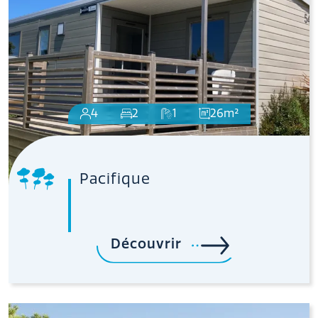
4
2
1
26m²
Pacifique
Découvrir