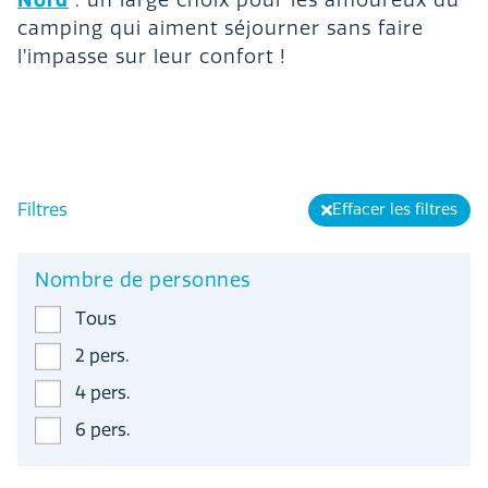
Nord
: un large choix pour les amoureux du
camping qui aiment séjourner sans faire
l’impasse sur leur confort !
Filtres
Effacer les filtres
Nombre de personnes
Tous
2 pers.
4 pers.
6 pers.