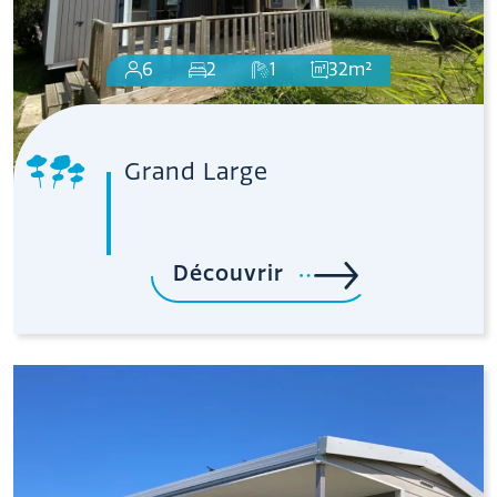
6
2
1
32m²
Grand Large
Découvrir