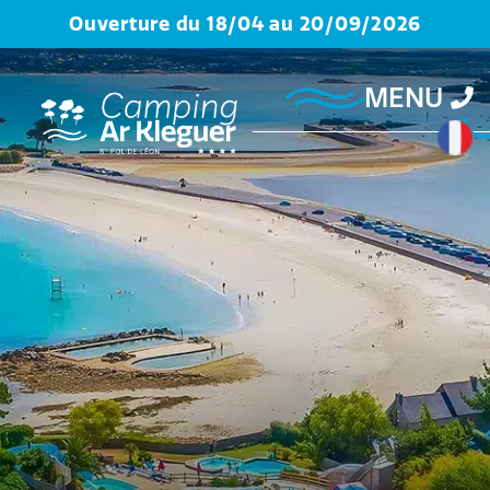
Ouverture du 18/04 au 20/09/2026
MENU