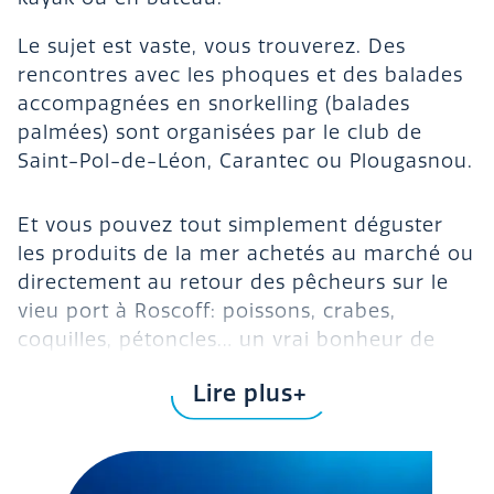
Le sujet est vaste, vous trouverez. Des
rencontres avec les phoques et des balades
accompagnées en snorkelling (balades
palmées) sont organisées par le club de
Saint-Pol-de-Léon, Carantec ou Plougasnou.
Et vous pouvez tout simplement déguster
les produits de la mer achetés au marché ou
directement au retour des pêcheurs sur le
vieu port à Roscoff: poissons, crabes,
coquilles, pétoncles… un vrai bonheur de
fraîcheur et de qualité.
Lire plus
Bonne pêche, bonnes vacances au cœur de
notre camping en Nord Finistère et bonne
dégustation…