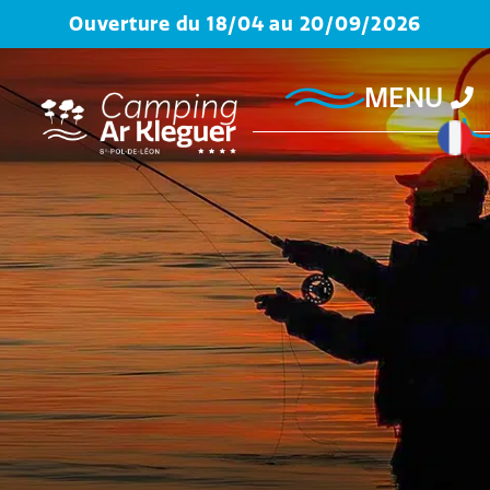
Ouverture du 18/04 au 20/09/2026
MENU