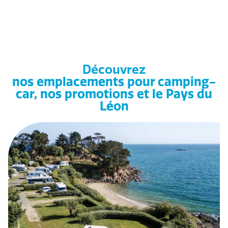
Découvrez
nos emplacements pour camping-
car, nos promotions et le Pays du
Léon