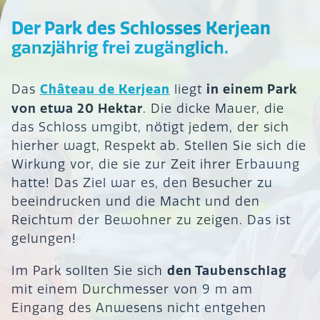
Der Park des Schlosses Kerjean
ganzjährig frei zugänglich.
Château de Kerjean
in einem Park
Das
liegt
von etwa 20 Hektar
. Die dicke Mauer, die
das Schloss umgibt, nötigt jedem, der sich
hierher wagt, Respekt ab. Stellen Sie sich die
Wirkung vor, die sie zur Zeit ihrer Erbauung
hatte! Das Ziel war es, den Besucher zu
beeindrucken und die Macht und den
Reichtum der Bewohner zu zeigen. Das ist
gelungen!
den Taubenschlag
Im Park sollten Sie sich
mit einem Durchmesser von 9 m am
Eingang des Anwesens nicht entgehen