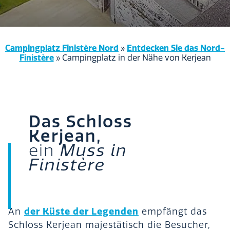
Campingplatz Finistère Nord
Entdecken Sie das Nord-
»
Finistère
»
Campingplatz in der Nähe von Kerjean
Das Schloss
Kerjean,
ein
Muss in
Finistère
der Küste der Legenden
An
empfängt das
Schloss Kerjean majestätisch die Besucher,