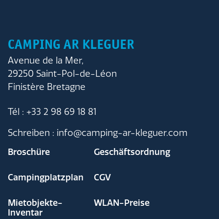
CAMPING AR KLEGUER
Avenue de la Mer,
29250 Saint-Pol-de-Léon
Finistère Bretagne
Tél : +33 2 98 69 18 81
Schreiben : info@camping-ar-kleguer.com
Broschüre
Geschäftsordnung
Campingplatzplan
CGV
Mietobjekte-
WLAN-Preise
Inventar