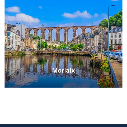
Morlaix