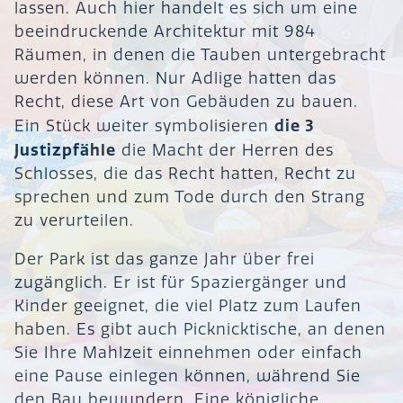
lassen. Auch hier handelt es sich um eine
beeindruckende Architektur mit 984
Räumen, in denen die Tauben untergebracht
werden können. Nur Adlige hatten das
Recht, diese Art von Gebäuden zu bauen.
die 3
Ein Stück weiter symbolisieren
Justizpfähle
die Macht der Herren des
Schlosses, die das Recht hatten, Recht zu
sprechen und zum Tode durch den Strang
zu verurteilen.
Der Park ist das ganze Jahr über frei
zugänglich. Er ist für Spaziergänger und
Kinder geeignet, die viel Platz zum Laufen
haben. Es gibt auch Picknicktische, an denen
Sie Ihre Mahlzeit einnehmen oder einfach
eine Pause einlegen können, während Sie
den Bau bewundern. Eine königliche