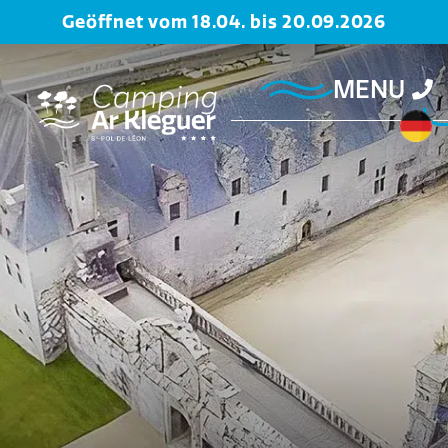
Geöffnet vom 18.04. bis 20.09.2026
MENU