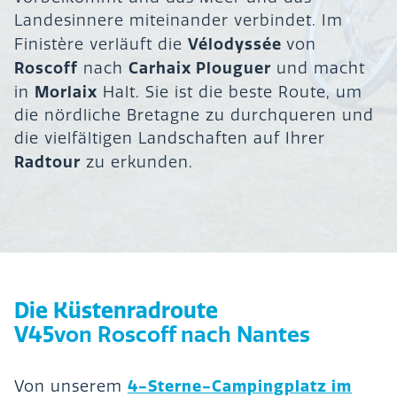
Landesinnere miteinander verbindet. Im
Vélodyssée
Finistère verläuft die
von
Roscoff
Carhaix Plouguer
nach
und macht
Morlaix
in
Halt. Sie ist die beste Route, um
die nördliche Bretagne zu durchqueren und
die vielfältigen Landschaften auf Ihrer
Radtour
zu erkunden.
Die Küstenradroute
V45
von Roscoff nach Nantes
4-Sterne-Campingplatz im
Von unserem