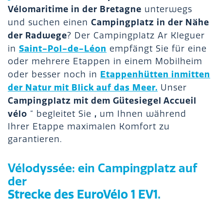
Vélomaritime in der Bretagne
unterwegs
Campingplatz in der Nähe
und suchen einen
der Radwege
? Der Campingplatz Ar Kleguer
Saint-Pol-de-Léon
in
empfängt Sie für eine
oder mehrere Etappen in einem Mobilheim
Etappenhütten inmitten
oder besser noch in
der Natur mit Blick auf das Meer.
Unser
Campingplatz mit dem Gütesiegel Accueil
vélo
,
“ begleitet Sie
um Ihnen während
Ihrer Etappe maximalen Komfort zu
garantieren.
Vélodyssée: ein Campingplatz auf
der
Strecke des EuroVélo 1 EV1.