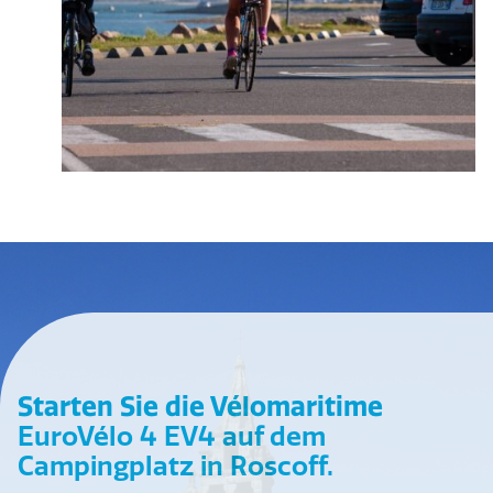
Starten Sie die Vélomaritime
EuroVélo 4 EV4 auf dem
Campingplatz in Roscoff.