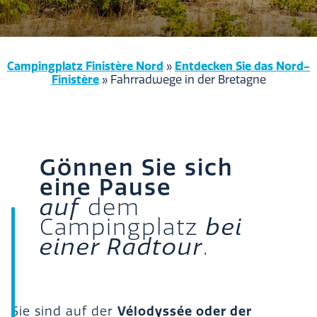
Campingplatz Finistère Nord
Entdecken Sie das Nord-
»
Finistère
»
Fahrradwege in der Bretagne
Gönnen Sie sich
eine Pause
auf
dem
Campingplatz
bei
einer Radtour
.
Vélodyssée oder der
Sie sind auf der