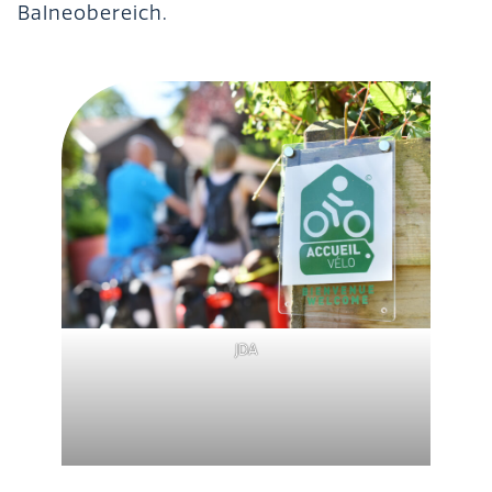
Balneobereich.
JDA