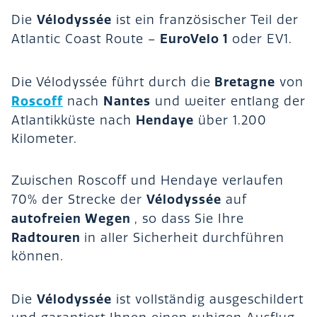
Vélodyssée
Die
ist ein französischer Teil der
EuroVelo 1
Atlantic Coast Route –
oder EV1.
Bretagne
Die Vélodyssée führt durch die
von
Roscoff
Nantes
nach
und weiter entlang der
Hendaye
Atlantikküste nach
über 1.200
Kilometer.
Zwischen Roscoff und Hendaye verlaufen
Vélodyssée
70% der Strecke der
auf
autofreien Wegen
, so dass Sie Ihre
Radtouren
in aller Sicherheit durchführen
können.
Vélodyssée
Die
ist vollständig ausgeschildert