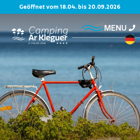
Geöffnet vom 18.04. bis 20.09.2026
MENU