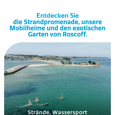
Entdecken Sie
die Strandpromenade, unsere
Mobilheime und den exotischen
Garten von Roscoff.
Strände, Wassersport