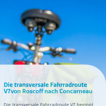
Die transversale Fahrradroute
V7
von Roscoff nach Concarneau
Die transversale Fahrradroute V7 beginnt