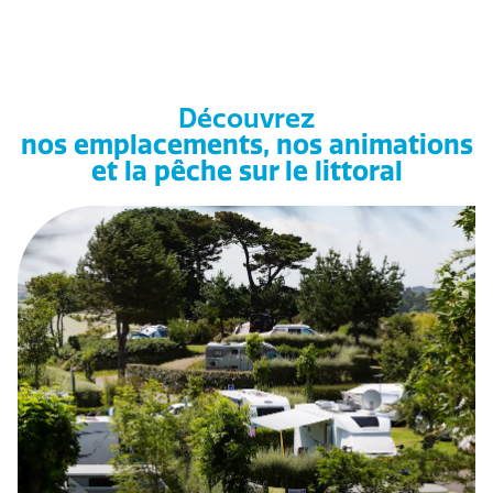
Découvrez
nos emplacements, nos animations
et la pêche sur le littoral