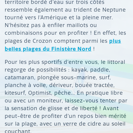
territoire bordé d’eau sur trois côtés
ressemble également au trident de Neptune
tourné vers l’Amérique et la pleine mer.
N’hésitez pas à enfiler maillots ou
combinaisons pour en profiter ! En effet, les
plus
plages de Crozon comptent parmi les
belles plages du Finistère Nord
!
Pour les plus sportifs d’entre vous, le littoral
regorge de possibilités : kayak, paddle,
catamaran, plongée sous-marine, surf,
planche à voile, dériveur, bouée tractée,
kitesurf, Optimist, pêche… En pratique libre
ou avec un moniteur, laissez-vous tenter par
la sensation de glisse et de liberté ! Avant
peut-être de profiter d’un repos bien mérité
sur la plage, avec un verre de cidre au soleil
couchant.